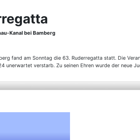
regatta
nau-Kanal bei Bamberg
erg fand am Sonntag die 63. Ruderregatta statt. Die Vera
24 unerwartet verstarb. Zu seinen Ehren wurde der neue J