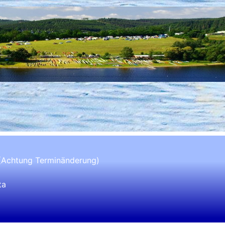
 (Achtung Terminänderung)
ta