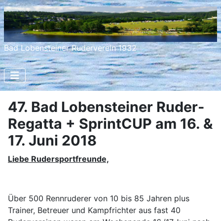
Bad Lobensteiner Ruderverein 1932
47. Bad Lobensteiner Ruder-
Regatta + SprintCUP am 16. &
17. Juni 2018
Liebe Rudersportfreunde,
Über 500 Rennruderer von 10 bis 85 Jahren plus
Trainer, Betreuer und Kampfrichter aus fast 40