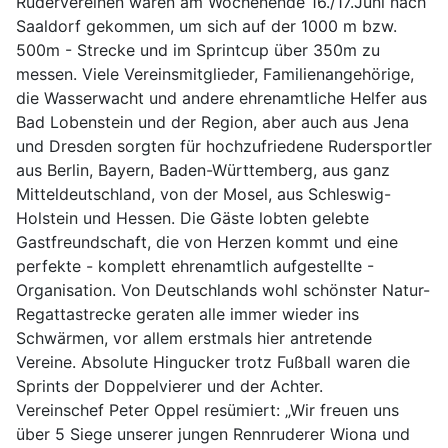
Rudervereinen waren am Wochenende 16./17.Juni nach
Saaldorf gekommen, um sich auf der 1000 m bzw.
500m - Strecke und im Sprintcup über 350m zu
messen. Viele Vereinsmitglieder, Familienangehörige,
die Wasserwacht und andere ehrenamtliche Helfer aus
Bad Lobenstein und der Region, aber auch aus Jena
und Dresden sorgten für hochzufriedene Rudersportler
aus Berlin, Bayern, Baden-Württemberg, aus ganz
Mitteldeutschland, von der Mosel, aus Schleswig-
Holstein und Hessen. Die Gäste lobten gelebte
Gastfreundschaft, die von Herzen kommt und eine
perfekte - komplett ehrenamtlich aufgestellte -
Organisation. Von Deutschlands wohl schönster Natur-
Regattastrecke geraten alle immer wieder ins
Schwärmen, vor allem erstmals hier antretende
Vereine. Absolute Hingucker trotz Fußball waren die
Sprints der Doppelvierer und der Achter.
Vereinschef Peter Oppel resümiert: „Wir freuen uns
über 5 Siege unserer jungen Rennruderer Wiona und