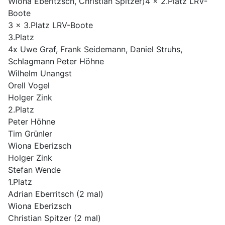
Wiona Eberitzsch, Christian Spitzer)4 x 2.Platz LRV-
Boote
3 x 3.Platz LRV-Boote
3.Platz
4x Uwe Graf, Frank Seidemann, Daniel Struhs,
Schlagmann Peter Höhne
Wilhelm Unangst
Orell Vogel
Holger Zink
2.Platz
Peter Höhne
Tim Grünler
Wiona Eberizsch
Holger Zink
Stefan Wende
1.Platz
Adrian Eberritsch (2 mal)
Wiona Eberizsch
Christian Spitzer (2 mal)