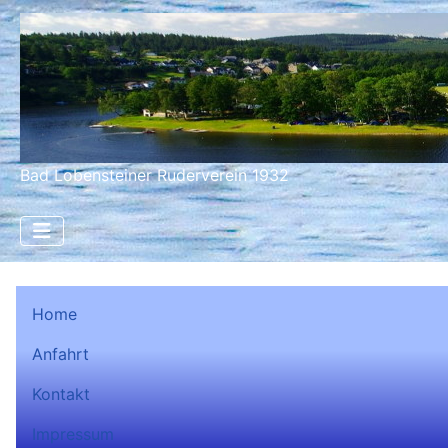
Bad Lobensteiner Ruderverein 1932
Home
Anfahrt
Kontakt
Impressum