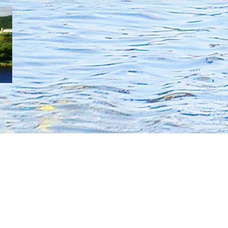
iner Ruderverein 1932 e.V. auf Facebook