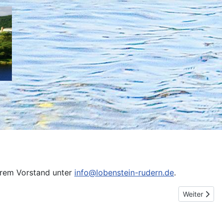
erem Vorstand unter
info@lobenstein-rudern.de
.
Next article
Weiter