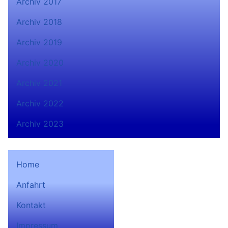
Archiv 2017
Archiv 2018
Archiv 2019
Archiv 2020
Archiv 2021
Archiv 2022
Archiv 2023
Home
Anfahrt
Bad Lobensteiner
Kontakt
Ruderverein 1932 e.V. auf
Facebook
Impressum