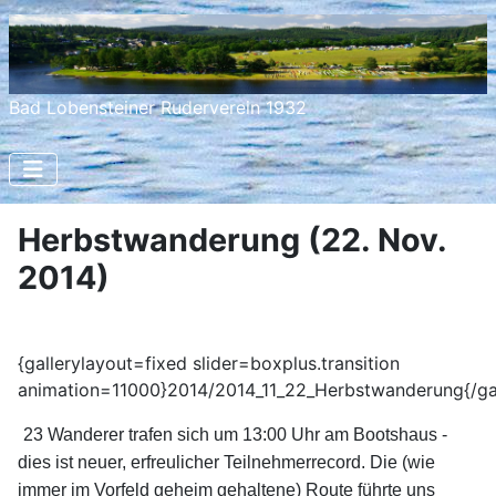
Bad Lobensteiner Ruderverein 1932
Herbstwanderung (22. Nov.
2014)
{gallerylayout=fixed slider=boxplus.transition
animation=11000}2014/2014_11_22_Herbstwanderung{/gal
23 Wanderer trafen sich um 13:00 Uhr am Bootshaus -
dies ist neuer, erfreulicher Teilnehmerrecord. Die (wie
immer im Vorfeld geheim gehaltene) Route führte uns