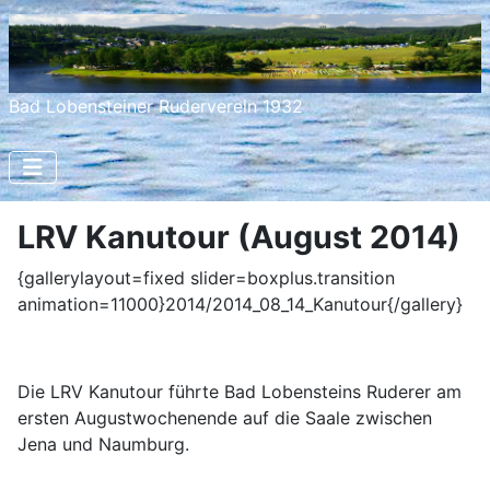
Bad Lobensteiner Ruderverein 1932
LRV Kanutour (August 2014)
{gallerylayout=fixed slider=boxplus.transition
animation=11000}2014/2014_08_14_Kanutour{/gallery}
Die LRV Kanutour führte Bad Lobensteins Ruderer am
ersten Augustwochenende auf die Saale zwischen
Jena und Naumburg.