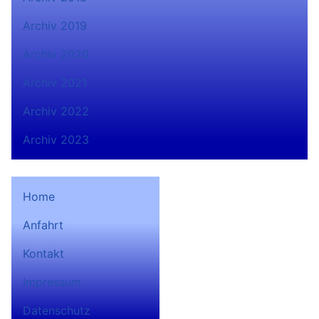
Archiv 2019
Archiv 2020
Archiv 2021
Archiv 2022
Archiv 2023
Home
Anfahrt
Bad Lobensteiner
Kontakt
Ruderverein 1932 e.V. auf
Facebook
Impressum
Datenschutz