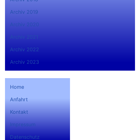
Archiv 2019
Archiv 2020
Archiv 2021
Archiv 2022
Archiv 2023
Home
Anfahrt
Bad Lobensteiner
Kontakt
Ruderverein 1932 e.V. auf
Facebook
Impressum
Datenschutz