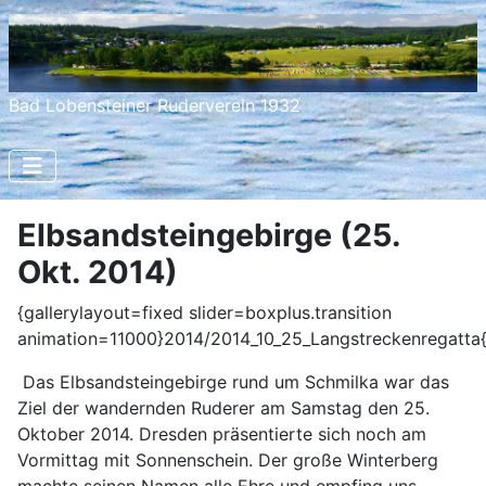
Bad Lobensteiner Ruderverein 1932
Elbsandsteingebirge (25.
Okt. 2014)
{gallerylayout=fixed slider=boxplus.transition
animation=11000}2014/2014_10_25_Langstreckenregatta{/
Das Elbsandsteingebirge rund um Schmilka war das
Ziel der wandernden Ruderer am Samstag den 25.
Oktober 2014. Dresden präsentierte sich noch am
Vormittag mit Sonnenschein. Der große Winterberg