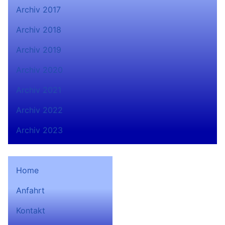
Archiv 2017
Archiv 2018
Archiv 2019
Archiv 2020
Archiv 2021
Archiv 2022
Archiv 2023
Home
Anfahrt
Bad Lobensteiner
Kontakt
Ruderverein 1932 e.V. auf