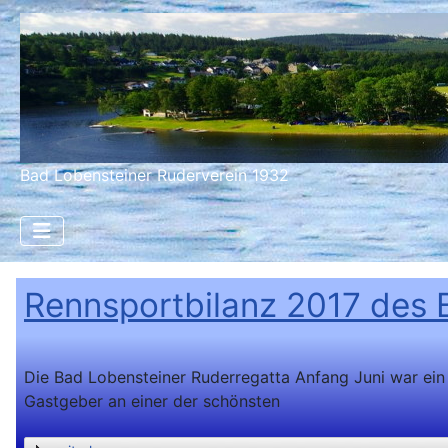
Bad Lobensteiner Ruderverein 1932
Rennsportbilanz 2017 des 
Die Bad Lobensteiner Ruderregatta Anfang Juni war ein
Gastgeber an einer der schönsten