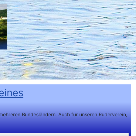
eines
 mehreren Bundesländern. Auch für unseren Ruderverein,