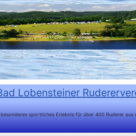
Bad Lobensteiner Rudererver
 besonderes sportliches Erlebnis für über 400 Ruderer aus