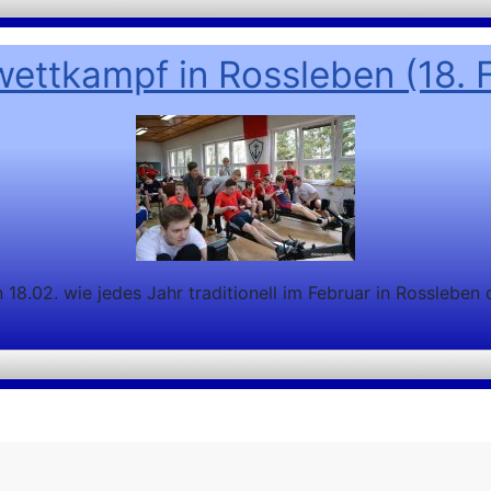
ettkampf in Rossleben (18. 
 18.02. wie jedes Jahr traditionell im Februar in Rosslebe