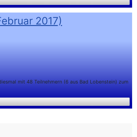
Februar 2017)
n diesmal mit 48 Teilnehmern (6 aus Bad Lobenstein) zum