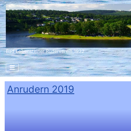
Bad Lobensteiner Ruderverein 1932
Anrudern 2019