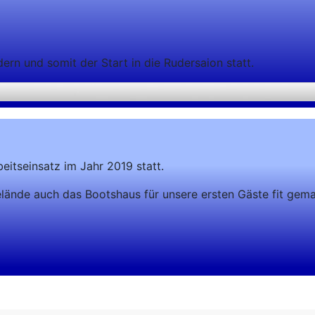
rn und somit der Start in die Rudersaion statt.
itseinsatz im Jahr 2019 statt.
ände auch das Bootshaus für unsere ersten Gäste fit gema