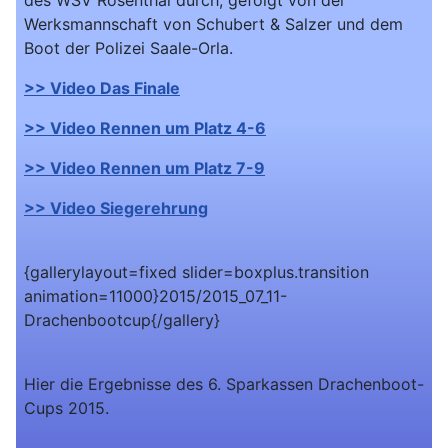
des WSV Rosenthal durch, gefolgt von der
Werksmannschaft von Schubert & Salzer und dem
Boot der Polizei Saale-Orla.
>> Video Das Finale
>> Video Rennen um Platz 4-6
>> Video Rennen um Platz 7-9
>> Video Siegerehrung
{gallerylayout=fixed slider=boxplus.transition
animation=11000}2015/2015_07_11-
Drachenbootcup{/gallery}
Hier die Ergebnisse des 6. Sparkassen Drachenboot-
Cups 2015.