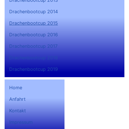
Drachenbootcup 2013
Drachenbootcup 2014
Drachenbootcup 2015
Drachenbootcup 2016
Drachenbootcup 2017
Drachenbootcup 2018
Drachenbootcup 2019
Home
Anfahrt
Bad Lobensteiner
Kontakt
Ruderverein 1932 e.V. auf
Facebook
Impressum