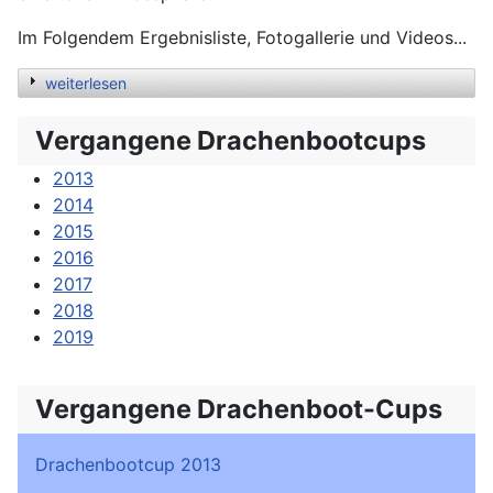
Im Folgendem Ergebnisliste, Fotogallerie und Videos...
weiterlesen
Vergangene Drachenbootcups
2013
2014
2015
2016
2017
2018
2019
Vergangene Drachenboot-Cups
Drachenbootcup 2013