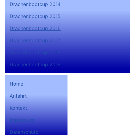
Drachenbootcup 2014
Drachenbootcup 2015
Drachenbootcup 2016
Drachenbootcup 2017
Drachenbootcup 2018
Drachenbootcup 2019
Home
Anfahrt
Bad Lobensteiner
Kontakt
Ruderverein 1932 e.V. auf
Facebook
Impressum
Datenschutz