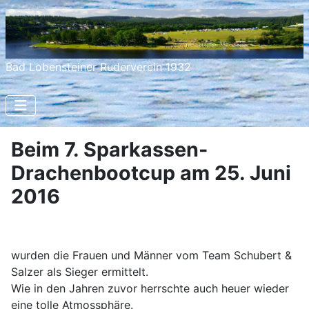
Bad Lobensteiner Ruderverein 1932
Beim 7. Sparkassen-
Drachenbootcup am 25. Juni
2016
wurden die Frauen und Männer vom Team Schubert &
Salzer als Sieger ermittelt.
Wie in den Jahren zuvor herrschte auch heuer wieder
eine tolle Atmossphäre.