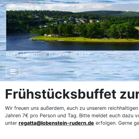
Bad Lobensteiner Ruderverein 1932
Frühstücksbuffet zu
Wir freuen uns außerdem, euch zu unserem reichhaltigen
Jahren 7€ pro Person und Tag. Bitte meldet euch dazu v
unter
regatta@lobenstein-rudern.de
erfolgen. Gerne ge