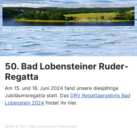
Bad Lobensteiner Ruderverein 1932
50. Bad Lobensteiner Ruder-
Regatta
Am 15. und 16. Juni 2024 fand unsere diesjährige
Jubiläumsregatta statt. Das
DRV Regattaergebnis Bad
Lobenstein 2024
findet ihr hier.
(Bilder & Text - Bad Lobensteiner Ruderverein)